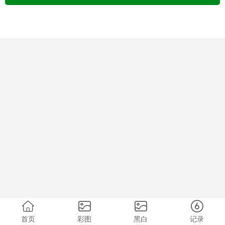
首页
彩图
黑白
记录