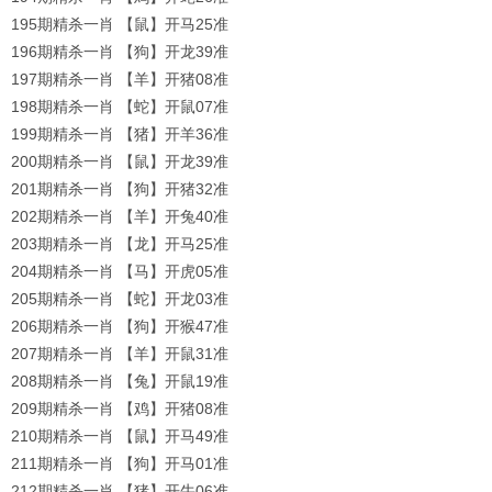
195期精杀一肖 【鼠】开马25准
196期精杀一肖 【狗】开龙39准
197期精杀一肖 【羊】开猪08准
198期精杀一肖 【蛇】开鼠07准
199期精杀一肖 【猪】开羊36准
200期精杀一肖 【鼠】开龙39准
201期精杀一肖 【狗】开猪32准
202期精杀一肖 【羊】开兔40准
203期精杀一肖 【龙】开马25准
204期精杀一肖 【马】开虎05准
205期精杀一肖 【蛇】开龙03准
206期精杀一肖 【狗】开猴47准
207期精杀一肖 【羊】开鼠31准
208期精杀一肖 【兔】开鼠19准
209期精杀一肖 【鸡】开猪08准
210期精杀一肖 【鼠】开马49准
211期精杀一肖 【狗】开马01准
212期精杀一肖 【猪】开牛06准