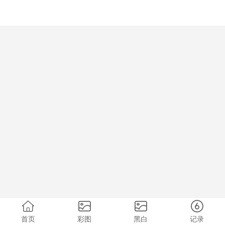
首页
彩图
黑白
记录