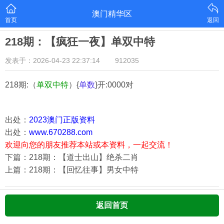
澳门精华区
首页
返回
218期：【疯狂一夜】单双中特
发表于：2026-04-23 22:37:14
912035
218期:（
单双中特
）{
单数
}开:0000对
出处：
2023澳门正版资料
出处：
www.670288.com
欢迎向您的朋友推荐本站或本资料，一起交流！
下篇：218期：【道士出山】绝杀二肖
上篇：218期：【回忆往事】男女中特
返回首页