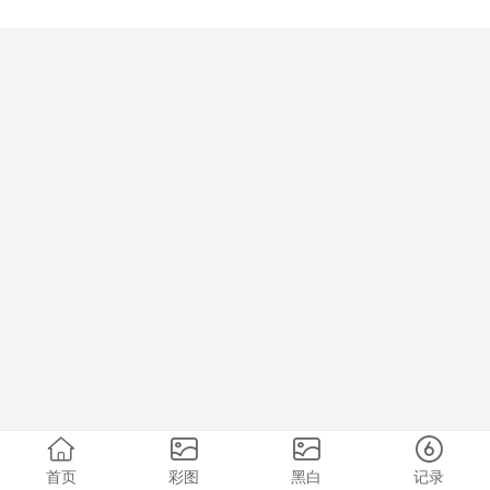
首页
彩图
黑白
记录