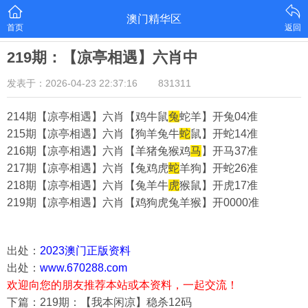
澳门精华区
首页
返回
219期：【凉亭相遇】六肖中
发表于：2026-04-23 22:37:16
831311
214期【凉亭相遇】六肖【鸡牛鼠
兔
蛇羊】
开兔04准
215期【凉亭相遇】六肖【狗羊兔牛
蛇
鼠】
开蛇14准
216期【凉亭相遇】六肖【羊猪兔猴鸡
马
】
开马37准
217期【凉亭相遇】六肖【兔鸡虎
蛇
羊狗】
开蛇26准
218期【凉亭相遇】六肖【兔羊牛
虎
猴鼠】
开虎17准
219期【凉亭相遇】六肖【鸡狗虎兔羊猴】
开0000准
出处：
2023澳门正版资料
出处：
www.670288.com
欢迎向您的朋友推荐本站或本资料，一起交流！
下篇：219期：【我本闲凉】稳杀12码