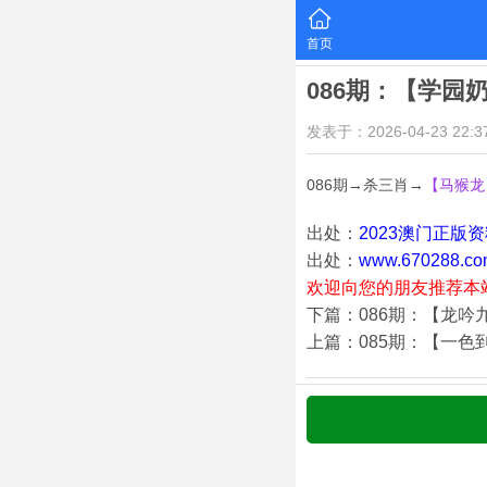
首页
086期：【学园
发表于：2026-04-23 22:37
086期→杀三肖→
【马猴龙
出处：
2023澳门正版
出处：
www.670288.co
欢迎向您的朋友推荐本
下篇：086期：【龙吟
上篇：085期：【一色