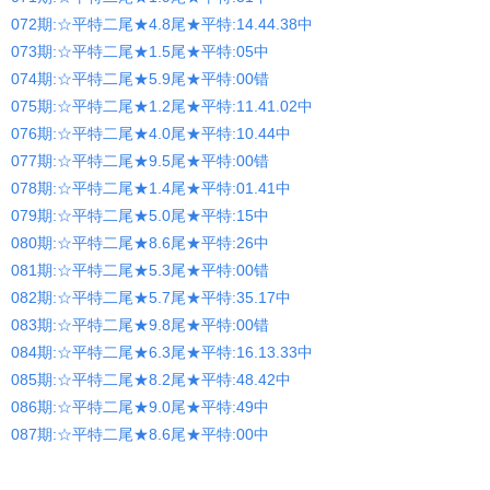
072期:☆平特二尾★4.8尾★平特:14.44.38中
073期:☆平特二尾★1.5尾★平特:05中
074期:☆平特二尾★5.9尾★平特:00错
075期:☆平特二尾★1.2尾★平特:11.41.02中
076期:☆平特二尾★4.0尾★平特:10.44中
077期:☆平特二尾★9.5尾★平特:00错
078期:☆平特二尾★1.4尾★平特:01.41中
079期:☆平特二尾★5.0尾★平特:15中
080期:☆平特二尾★8.6尾★平特:26中
081期:☆平特二尾★5.3尾★平特:00错
082期:☆平特二尾★5.7尾★平特:35.17中
083期:☆平特二尾★9.8尾★平特:00错
084期:☆平特二尾★6.3尾★平特:16.13.33中
085期:☆平特二尾★8.2尾★平特:48.42中
086期:☆平特二尾★9.0尾★平特:49中
087期:☆平特二尾★8.6尾★平特:00中