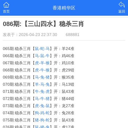
香港精华区
首页
返回
086期:【三山四水】稳杀三肖
发表于：2026-04-23 22:37:30
688881
065期:稳杀三肖【
鼠-蛇-马
】开：羊24准
066期:稳杀三肖【
马-鼠-牛
】开：鸡46准
067期:稳杀三肖【
虎-羊-猴
】开：鸡10准
068期:稳杀三肖【
虎-牛-猴
】开：虎29错
069期:稳杀三肖【
马-兔-猪
】开：猴35准
070期:稳杀三肖【
羊-马-兔
】开：马13错
071期:稳杀三肖【
牛-兔-虎
】开：鼠43准
072期:稳杀三肖【
马-牛-猪
】开：猪44错
073期:稳杀三肖【
虎-兔-鼠
】开：龙27准
074期:稳杀三肖【
狗-鸡-蛇
】开：兔28准
075期:稳杀三肖【
猪-狗-蛇
】开：鼠43准
076期:稳杀三肖【
鼠-猪-兔
】开：虎17准