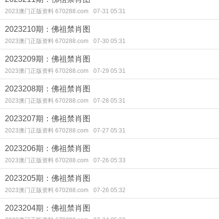
2023澳门正版资料 670288.com
07-31 05:31
2023210期：佛祖禁肖图
2023澳门正版资料 670288.com
07-30 05:31
2023209期：佛祖禁肖图
2023澳门正版资料 670288.com
07-29 05:31
2023208期：佛祖禁肖图
2023澳门正版资料 670288.com
07-28 05:31
2023207期：佛祖禁肖图
2023澳门正版资料 670288.com
07-27 05:31
2023206期：佛祖禁肖图
2023澳门正版资料 670288.com
07-26 05:33
2023205期：佛祖禁肖图
2023澳门正版资料 670288.com
07-26 05:32
2023204期：佛祖禁肖图