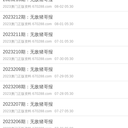
2023澳门正版资料 670288.com
08-02 05:30
2023212期：无敌猪哥报
2023澳门正版资料 670288.com
08-01 05:30
2023211期：无敌猪哥报
2023澳门正版资料 670288.com
07-31 05:30
2023210期：无敌猪哥报
2023澳门正版资料 670288.com
07-30 05:30
2023209期：无敌猪哥报
2023澳门正版资料 670288.com
07-29 05:30
2023208期：无敌猪哥报
2023澳门正版资料 670288.com
07-28 05:30
2023207期：无敌猪哥报
2023澳门正版资料 670288.com
07-27 05:30
2023206期：无敌猪哥报