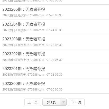
2023澳门正版资料 670288.com
07-26 05:30
2023205期：无敌猪哥报
2023澳门正版资料 670288.com
07-26 05:30
2023204期：无敌猪哥报
2023澳门正版资料 670288.com
07-24 05:30
2023203期：无敌猪哥报
2023澳门正版资料 670288.com
07-23 05:30
2023202期：无敌猪哥报
2023澳门正版资料 670288.com
07-22 05:30
2023201期：无敌猪哥报
2023澳门正版资料 670288.com
07-21 05:30
2023200期：无敌猪哥报
2023澳门正版资料 670288.com
07-20 05:30
上一页
第1页
下一页