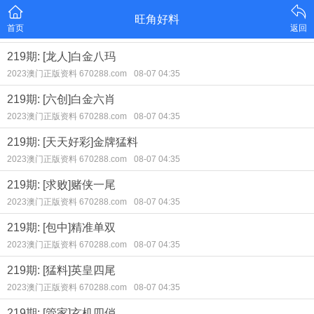
旺角好料
首页
返回
219期: [龙人]白金八玛
2023澳门正版资料 670288.com
08-07 04:35
219期: [六创]白金六肖
2023澳门正版资料 670288.com
08-07 04:35
219期: [天天好彩]金牌猛料
2023澳门正版资料 670288.com
08-07 04:35
219期: [求败]赌侠一尾
2023澳门正版资料 670288.com
08-07 04:35
219期: [包中]精准单双
2023澳门正版资料 670288.com
08-07 04:35
219期: [猛料]英皇四尾
2023澳门正版资料 670288.com
08-07 04:35
219期: [管家]玄机四俏