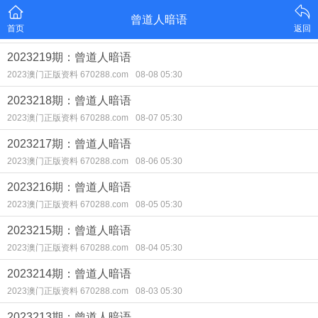
曾道人暗语
首页
返回
2023219期：曾道人暗语
2023澳门正版资料 670288.com
08-08 05:30
2023218期：曾道人暗语
2023澳门正版资料 670288.com
08-07 05:30
2023217期：曾道人暗语
2023澳门正版资料 670288.com
08-06 05:30
2023216期：曾道人暗语
2023澳门正版资料 670288.com
08-05 05:30
2023215期：曾道人暗语
2023澳门正版资料 670288.com
08-04 05:30
2023214期：曾道人暗语
2023澳门正版资料 670288.com
08-03 05:30
2023213期：曾道人暗语