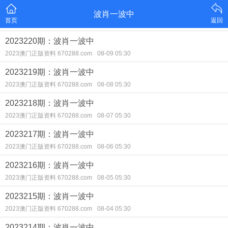
波肖一波中
首页
返回
2023220期：波肖一波中
2023澳门正版资料 670288.com
08-09 05:30
2023219期：波肖一波中
2023澳门正版资料 670288.com
08-08 05:30
2023218期：波肖一波中
2023澳门正版资料 670288.com
08-07 05:30
2023217期：波肖一波中
2023澳门正版资料 670288.com
08-06 05:30
2023216期：波肖一波中
2023澳门正版资料 670288.com
08-05 05:30
2023215期：波肖一波中
2023澳门正版资料 670288.com
08-04 05:30
2023214期：波肖一波中