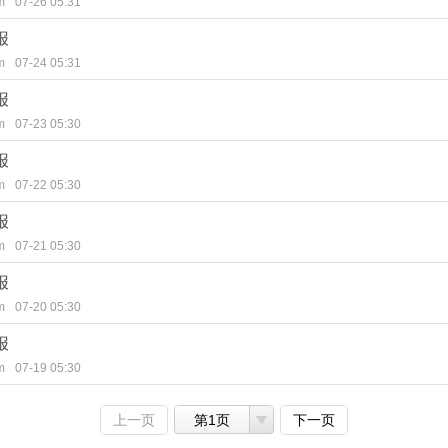
m
07-26 05:31
报
m
07-24 05:31
报
m
07-23 05:30
报
m
07-22 05:30
报
m
07-21 05:30
报
m
07-20 05:30
报
m
07-19 05:30
上一页
第1页
下一页