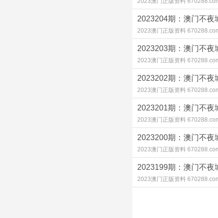
2023澳门正版资料 670288.co
2023204期：澳门不夜
2023澳门正版资料 670288.co
2023203期：澳门不夜
2023澳门正版资料 670288.co
2023202期：澳门不夜
2023澳门正版资料 670288.co
2023201期：澳门不夜
2023澳门正版资料 670288.co
2023200期：澳门不夜
2023澳门正版资料 670288.co
2023199期：澳门不夜
2023澳门正版资料 670288.co