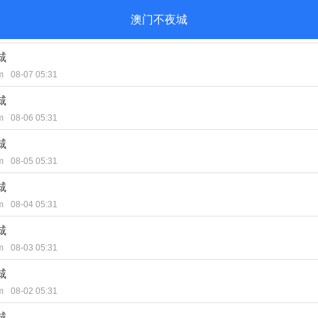
澳门不夜城
城
m
08-07 05:31
城
m
08-06 05:31
城
m
08-05 05:31
城
m
08-04 05:31
城
m
08-03 05:31
城
m
08-02 05:31
城