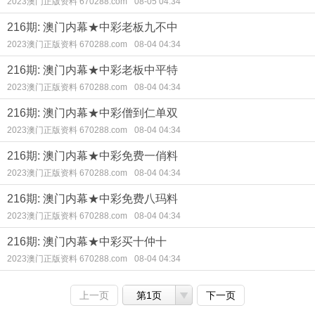
2023澳门正版资料 670288.com
08-05 04:34
216期: 澳门内幕★中彩老板九不中
2023澳门正版资料 670288.com
08-04 04:34
216期: 澳门内幕★中彩老板中平特
2023澳门正版资料 670288.com
08-04 04:34
216期: 澳门内幕★中彩僧到仁单双
2023澳门正版资料 670288.com
08-04 04:34
216期: 澳门内幕★中彩免费一俏料
2023澳门正版资料 670288.com
08-04 04:34
216期: 澳门内幕★中彩免费八玛料
2023澳门正版资料 670288.com
08-04 04:34
216期: 澳门内幕★中彩买十仲十
2023澳门正版资料 670288.com
08-04 04:34
上一页
第1页
下一页