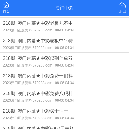
澳门中彩
首页
返回
218期: 澳门内幕★中彩老板九不中
2023澳门正版资料 670288.com
08-06 04:34
218期: 澳门内幕★中彩老板中平特
2023澳门正版资料 670288.com
08-06 04:34
218期: 澳门内幕★中彩僧到仁单双
2023澳门正版资料 670288.com
08-06 04:34
218期: 澳门内幕★中彩免费一俏料
2023澳门正版资料 670288.com
08-06 04:34
218期: 澳门内幕★中彩免费八玛料
2023澳门正版资料 670288.com
08-06 04:34
218期: 澳门内幕★中彩买十仲十
2023澳门正版资料 670288.com
08-06 04:34
218期: 澳门内幕★中彩8000元来料