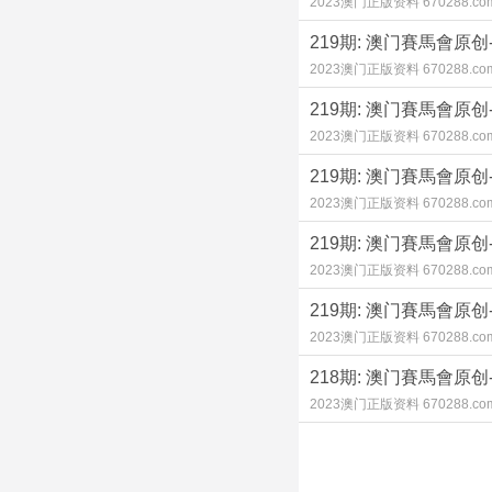
2023澳门正版资料 670288.co
219期: 澳门賽馬會原
2023澳门正版资料 670288.co
219期: 澳门賽馬會原
2023澳门正版资料 670288.co
219期: 澳门賽馬會原
2023澳门正版资料 670288.co
219期: 澳门賽馬會原
2023澳门正版资料 670288.co
219期: 澳门賽馬會原
2023澳门正版资料 670288.co
218期: 澳门賽馬會原
2023澳门正版资料 670288.co