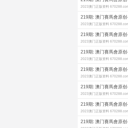
2023澳门正版资料 670288.co
219期: 澳门賽馬會原
2023澳门正版资料 670288.co
219期: 澳门賽馬會原
2023澳门正版资料 670288.co
219期: 澳门賽馬會原
2023澳门正版资料 670288.co
219期: 澳门賽馬會原
2023澳门正版资料 670288.co
219期: 澳门賽馬會原
2023澳门正版资料 670288.co
219期: 澳门賽馬會原
2023澳门正版资料 670288.co
219期: 澳门賽馬會原