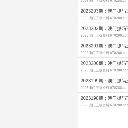
2023澳门正版资料 670288.co
2023203期：澳门抓码
2023澳门正版资料 670288.co
2023202期：澳门抓码
2023澳门正版资料 670288.co
2023201期：澳门抓码
2023澳门正版资料 670288.co
2023200期：澳门抓码
2023澳门正版资料 670288.co
2023199期：澳门抓码
2023澳门正版资料 670288.co
2023198期：澳门抓码
2023澳门正版资料 670288.co