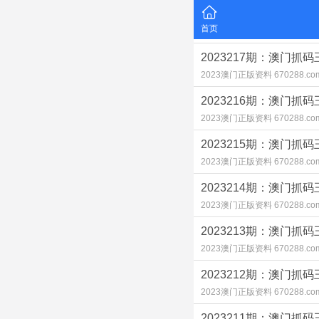
首页
2023217期：澳门抓码
2023澳门正版资料 670288.co
2023216期：澳门抓码
2023澳门正版资料 670288.co
2023215期：澳门抓码
2023澳门正版资料 670288.co
2023214期：澳门抓码
2023澳门正版资料 670288.co
2023213期：澳门抓码
2023澳门正版资料 670288.co
2023212期：澳门抓码
2023澳门正版资料 670288.co
2023211期：澳门抓码