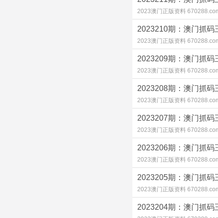
2023澳门正版资料 670288.co
2023210期：澳门抓码
2023澳门正版资料 670288.co
2023209期：澳门抓码
2023澳门正版资料 670288.co
2023208期：澳门抓码
2023澳门正版资料 670288.co
2023207期：澳门抓码
2023澳门正版资料 670288.co
2023206期：澳门抓码
2023澳门正版资料 670288.co
2023205期：澳门抓码
2023澳门正版资料 670288.co
2023204期：澳门抓码