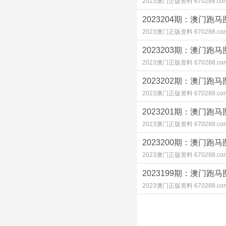
2023澳门正版资料 670288.co
2023204期：澳门跑马
2023澳门正版资料 670288.co
2023203期：澳门跑马
2023澳门正版资料 670288.co
2023202期：澳门跑马
2023澳门正版资料 670288.co
2023201期：澳门跑马
2023澳门正版资料 670288.co
2023200期：澳门跑马
2023澳门正版资料 670288.co
2023199期：澳门跑马
2023澳门正版资料 670288.co