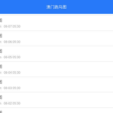
澳门跑马图
图
m
08-07 05:30
图
m
08-06 05:30
图
m
08-05 05:30
图
m
08-04 05:30
图
m
08-03 05:30
图
m
08-02 05:30
图