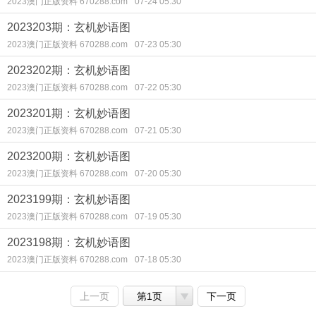
2023澳门正版资料 670288.com
07-24 05:30
2023203期：玄机妙语图
2023澳门正版资料 670288.com
07-23 05:30
2023202期：玄机妙语图
2023澳门正版资料 670288.com
07-22 05:30
2023201期：玄机妙语图
2023澳门正版资料 670288.com
07-21 05:30
2023200期：玄机妙语图
2023澳门正版资料 670288.com
07-20 05:30
2023199期：玄机妙语图
2023澳门正版资料 670288.com
07-19 05:30
2023198期：玄机妙语图
2023澳门正版资料 670288.com
07-18 05:30
上一页
第1页
下一页