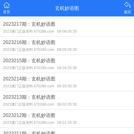
玄机妙语图
首页
返回
2023217期：玄机妙语图
2023澳门正版资料 670288.com
08-06 05:30
2023216期：玄机妙语图
2023澳门正版资料 670288.com
08-05 05:30
2023215期：玄机妙语图
2023澳门正版资料 670288.com
08-04 05:30
2023214期：玄机妙语图
2023澳门正版资料 670288.com
08-03 05:30
2023213期：玄机妙语图
2023澳门正版资料 670288.com
08-02 05:30
2023212期：玄机妙语图
2023澳门正版资料 670288.com
08-01 05:30
2023211期：玄机妙语图