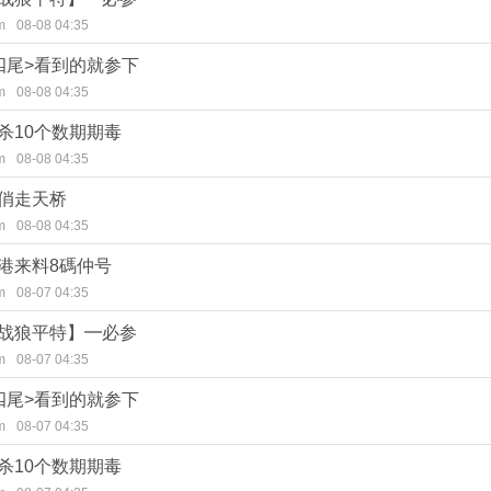
m
08-08 04:35
<四尾>看到的就参下
m
08-08 04:35
绝杀10个数期期毒
m
08-08 04:35
七俏走天桥
m
08-08 04:35
香港来料8碼仲号
m
08-07 04:35
┫【战狼平特】━必参
m
08-07 04:35
<四尾>看到的就参下
m
08-07 04:35
绝杀10个数期期毒