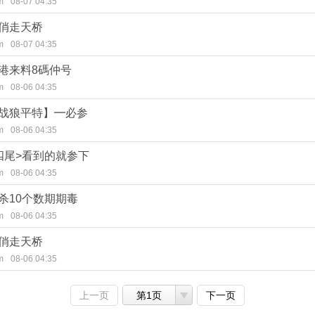
m
08-07 04:35
七俏走天桥
m
08-07 04:35
香港来料8碼仲号
m
08-06 04:35
┫【战狼平特】━必参
m
08-06 04:35
<四尾>看到的就参下
m
08-06 04:35
绝杀10个数期期毒
m
08-06 04:35
七俏走天桥
m
08-06 04:35
上一页
第1页
下一页