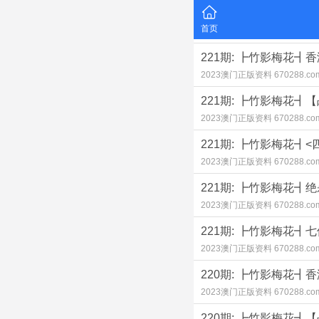
首页
221期: ┣竹影梅花┫
2023澳门正版资料 670288.co
221期: ┣竹影梅花
2023澳门正版资料 670288.co
221期: ┣竹影梅花┫
2023澳门正版资料 670288.co
221期: ┣竹影梅花┫
2023澳门正版资料 670288.co
221期: ┣竹影梅花┫
2023澳门正版资料 670288.co
220期: ┣竹影梅花┫
2023澳门正版资料 670288.co
220期: ┣竹影梅花