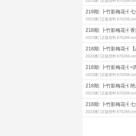
2023澳门正版资料 670288.co
219期: ┣竹影梅花┫
2023澳门正版资料 670288.co
218期: ┣竹影梅花┫
2023澳门正版资料 670288.co
218期: ┣竹影梅花
2023澳门正版资料 670288.co
218期: ┣竹影梅花┫
2023澳门正版资料 670288.co
218期: ┣竹影梅花┫
2023澳门正版资料 670288.co
218期: ┣竹影梅花┫
2023澳门正版资料 670288.co