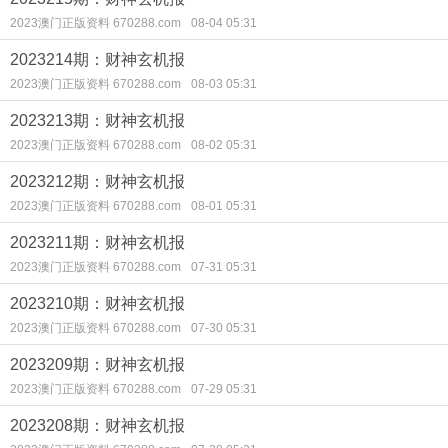
2023澳门正版资料 670288.com
08-04 05:31
2023214期：财神玄机报
2023澳门正版资料 670288.com
08-03 05:31
2023213期：财神玄机报
2023澳门正版资料 670288.com
08-02 05:31
2023212期：财神玄机报
2023澳门正版资料 670288.com
08-01 05:31
2023211期：财神玄机报
2023澳门正版资料 670288.com
07-31 05:31
2023210期：财神玄机报
2023澳门正版资料 670288.com
07-30 05:31
2023209期：财神玄机报
2023澳门正版资料 670288.com
07-29 05:31
2023208期：财神玄机报