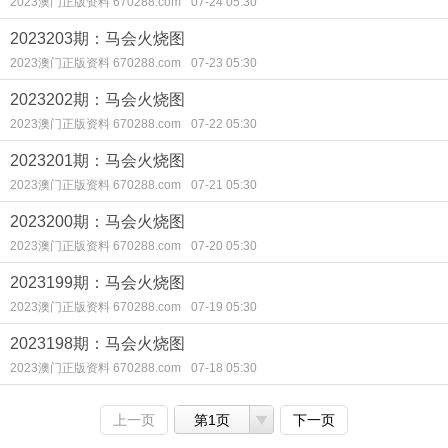
2023澳门正版资料 670288.com
07-24 05:30
2023203期：马会火烧图
2023澳门正版资料 670288.com
07-23 05:30
2023202期：马会火烧图
2023澳门正版资料 670288.com
07-22 05:30
2023201期：马会火烧图
2023澳门正版资料 670288.com
07-21 05:30
2023200期：马会火烧图
2023澳门正版资料 670288.com
07-20 05:30
2023199期：马会火烧图
2023澳门正版资料 670288.com
07-19 05:30
2023198期：马会火烧图
2023澳门正版资料 670288.com
07-18 05:30
上一页
第1页
下一页