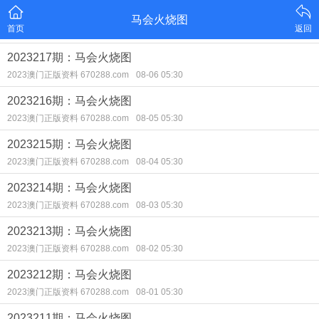
马会火烧图
首页
返回
2023217期：马会火烧图
2023澳门正版资料 670288.com
08-06 05:30
2023216期：马会火烧图
2023澳门正版资料 670288.com
08-05 05:30
2023215期：马会火烧图
2023澳门正版资料 670288.com
08-04 05:30
2023214期：马会火烧图
2023澳门正版资料 670288.com
08-03 05:30
2023213期：马会火烧图
2023澳门正版资料 670288.com
08-02 05:30
2023212期：马会火烧图
2023澳门正版资料 670288.com
08-01 05:30
2023211期：马会火烧图