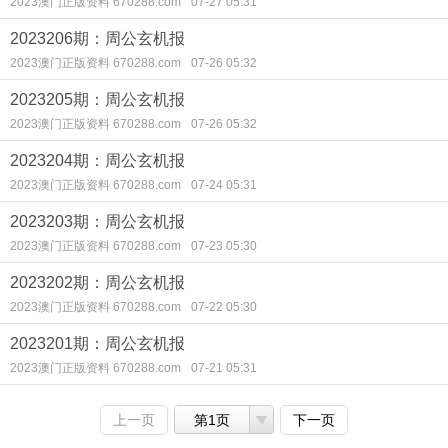
2023澳门正版资料 670288.com
07-27 05:31
2023206期：周公玄机报
2023澳门正版资料 670288.com
07-26 05:32
2023205期：周公玄机报
2023澳门正版资料 670288.com
07-26 05:32
2023204期：周公玄机报
2023澳门正版资料 670288.com
07-24 05:31
2023203期：周公玄机报
2023澳门正版资料 670288.com
07-23 05:30
2023202期：周公玄机报
2023澳门正版资料 670288.com
07-22 05:30
2023201期：周公玄机报
2023澳门正版资料 670288.com
07-21 05:31
上一页
第1页
下一页