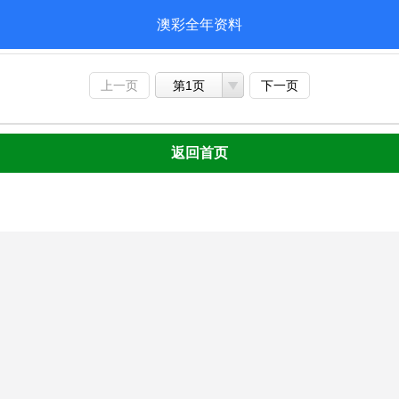
澳彩全年资料
上一页
第1页
下一页
返回首页