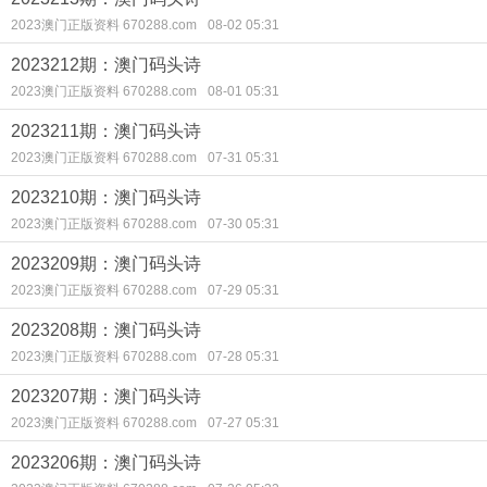
2023澳门正版资料 670288.com
08-02 05:31
2023212期：澳门码头诗
2023澳门正版资料 670288.com
08-01 05:31
2023211期：澳门码头诗
2023澳门正版资料 670288.com
07-31 05:31
2023210期：澳门码头诗
2023澳门正版资料 670288.com
07-30 05:31
2023209期：澳门码头诗
2023澳门正版资料 670288.com
07-29 05:31
2023208期：澳门码头诗
2023澳门正版资料 670288.com
07-28 05:31
2023207期：澳门码头诗
2023澳门正版资料 670288.com
07-27 05:31
2023206期：澳门码头诗